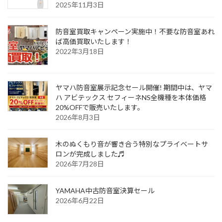
2025年11月3日
防音室買取キャンペーン実施中！不要な防音室あれ
ば高価買取いたします！
2022年3月18日
ヤマハ防音室展示記念セール開催! 期間中は、ヤマ
ハ アビテックス セフィーネNS全機種を本体価格
20%OFFで販売いたします。
2026年8月3日
木のぬくもり音が響き合う特別なプライベートサ
ロンが完成しました♬
2026年7月28日
YAMAHA中古防音室決算セール
2026年6月22日