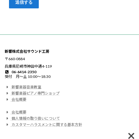
新響株式会社サウンド工房
〒660-0884
兵庫県尼崎市神田中通4-119
06-6414-2350
受付 月〜土 10:00〜18:30
新響楽器音楽教室
新響楽器ピアノ専門ショップ
会社概要
会社概要
個人情報の取り扱いについて
カスタマーハラスメントに関する基本方針