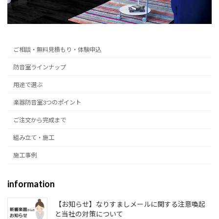
ご相談・無料見積もり・体験申込
防音室ラインナップ
用途で選ぶ
楽器防音室3つのポイント
ご注文から完成まで
組み立て・施工
施工事例
information
【お知らせ】なりすましメールに関する注意喚起
と当社の対策について