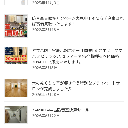
2025年11月3日
防音室買取キャンペーン実施中！不要な防音室あれ
ば高価買取いたします！
2022年3月18日
ヤマハ防音室展示記念セール開催! 期間中は、ヤマ
ハ アビテックス セフィーネNS全機種を本体価格
20%OFFで販売いたします。
2026年8月3日
木のぬくもり音が響き合う特別なプライベートサ
ロンが完成しました♬
2026年7月28日
YAMAHA中古防音室決算セール
2026年6月22日