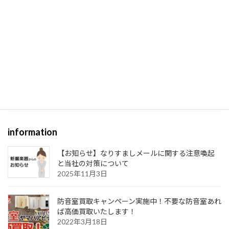
防音室ラインナップ
用途で選ぶ
楽器防音室3つのポイント
ご注文から完成まで
組み立て・施工
施工事例
information
【お知らせ】なりすましメールに関する注意喚起
と当社の対策について
2025年11月3日
防音室買取キャンペーン実施中！不要な防音室あれ
ば高価買取いたします！
2022年3月18日