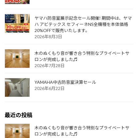
ヤマハ防音室展示記念セール開催! 期間中は、ヤマ
ハ アビテックス セフィーネNS全機種を本体価格
20%OFFで販売いたします。
2026年8月3日
木のぬくもり音が響き合う特別なプライベートサ
ロンが完成しました♬
2026年7月28日
YAMAHA中古防音室決算セール
2026年6月22日
最近の投稿
木のぬくもり音が響き合う特別なプライベートサ
ロンが完成しました♬