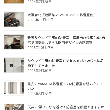
2026年7月28日
大阪府北摂地区某マンションへKJ防音室施工
2025年11月11日
新響サウンド工房KJ防音室 芦屋市O様邸完成! 自
宅で演奏会もできる欧風デザインの防音室
2025年10月17日
サウンド工房KJ防音室を某有名メガネ店様へ納品
施工してきました
2025年9月30日
最安のYAMAHA防音室DIY.M防音室を組み立てて
みた
2025年5月26日
天井の”梁(ハリ)”を避けて防音室を設置できますか?