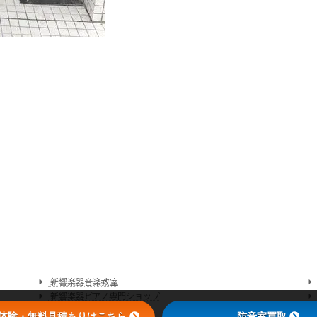
新響楽器音楽教室
新響楽器ピアノ専門ショップ
会社概要
体験・無料見積もりはこちら
防音室買取