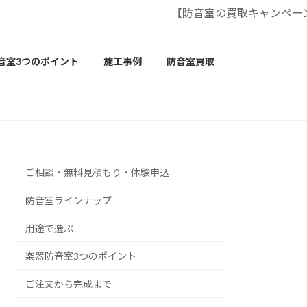
【防音室の買取キャンペーン
音室3つのポイント
施工事例
防音室買取
ご相談・無料見積もり・体験申込
防音室ラインナップ
用途で選ぶ
楽器防音室3つのポイント
ご注文から完成まで