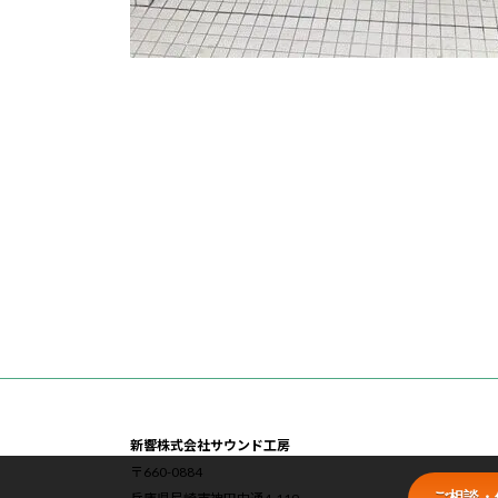
新響株式会社サウンド工房
〒660-0884
ご相談・