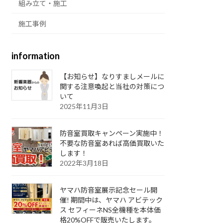
組み立て・施工
施工事例
information
【お知らせ】なりすましメールに
関する注意喚起と当社の対策につ
いて
2025年11月3日
防音室買取キャンペーン実施中！
不要な防音室あれば高価買取いた
します！
2022年3月18日
ヤマハ防音室展示記念セール開
催! 期間中は、ヤマハ アビテック
ス セフィーネNS全機種を本体価
格20%OFFで販売いたします。