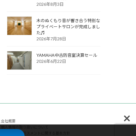
2026年8月3日
木のぬくもり音が響き合う特別な
プライベートサロンが完成しまし
た♬
2026年7月28日
YAMAHA中古防音室決算セール
2026年6月22日
会社概要
個人情報の取り扱いについて
カスタマーハラスメントに関する基本方針