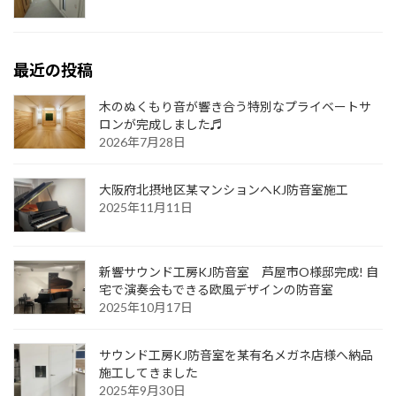
最近の投稿
木のぬくもり音が響き合う特別なプライベートサ
ロンが完成しました♬
2026年7月28日
大阪府北摂地区某マンションへKJ防音室施工
2025年11月11日
新響サウンド工房KJ防音室 芦屋市O様邸完成! 自
宅で演奏会もできる欧風デザインの防音室
2025年10月17日
サウンド工房KJ防音室を某有名メガネ店様へ納品
施工してきました
2025年9月30日