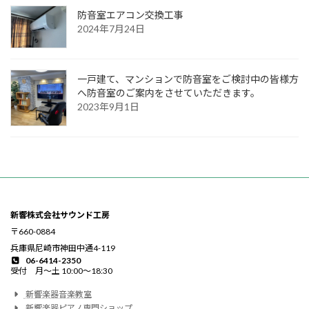
防音室エアコン交換工事
2024年7月24日
一戸建て、マンションで防音室をご検討中の皆様方
へ防音室のご案内をさせていただきます。
2023年9月1日
新響株式会社サウンド工房
〒660-0884
兵庫県尼崎市神田中通4-119
06-6414-2350
受付 月〜土 10:00〜18:30
新響楽器音楽教室
新響楽器ピアノ専門ショップ