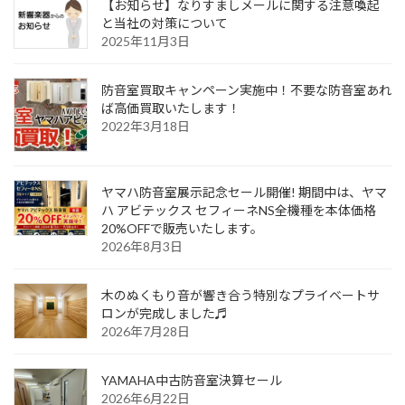
【お知らせ】なりすましメールに関する注意喚起
と当社の対策について
2025年11月3日
防音室買取キャンペーン実施中！不要な防音室あれ
ば高価買取いたします！
2022年3月18日
ヤマハ防音室展示記念セール開催! 期間中は、ヤマ
ハ アビテックス セフィーネNS全機種を本体価格
20%OFFで販売いたします。
2026年8月3日
木のぬくもり音が響き合う特別なプライベートサ
ロンが完成しました♬
2026年7月28日
YAMAHA中古防音室決算セール
2026年6月22日