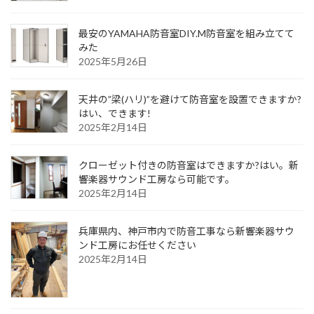
最安のYAMAHA防音室DIY.M防音室を組み立てて
みた
2025年5月26日
天井の”梁(ハリ)”を避けて防音室を設置できますか?
はい、できます!
2025年2月14日
クローゼット付きの防音室はできますか?はい。新
響楽器サウンド工房なら可能です。
2025年2月14日
兵庫県内、神戸市内で防音工事なら新響楽器サウ
ンド工房にお任せください
2025年2月14日