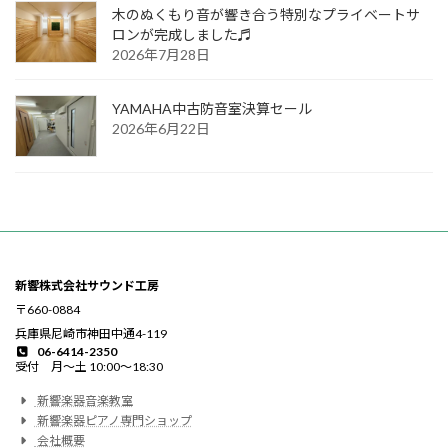
木のぬくもり音が響き合う特別なプライベートサ
ロンが完成しました♬
2026年7月28日
YAMAHA中古防音室決算セール
2026年6月22日
新響株式会社サウンド工房
〒660-0884
兵庫県尼崎市神田中通4-119
06-6414-2350
受付 月〜土 10:00〜18:30
新響楽器音楽教室
新響楽器ピアノ専門ショップ
会社概要