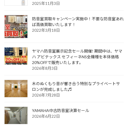
2025年11月3日
防音室買取キャンペーン実施中！不要な防音室あれ
ば高価買取いたします！
2022年3月18日
ヤマハ防音室展示記念セール開催! 期間中は、ヤマ
ハ アビテックス セフィーネNS全機種を本体価格
20%OFFで販売いたします。
2026年8月3日
木のぬくもり音が響き合う特別なプライベートサ
ロンが完成しました♬
2026年7月28日
YAMAHA中古防音室決算セール
2026年6月22日