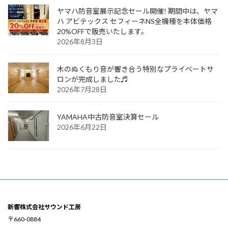
ヤマハ防音室展示記念セール開催! 期間中は、ヤマ
ハ アビテックス セフィーネNS全機種を本体価格
20%OFFで販売いたします。
2026年8月3日
木のぬくもり音が響き合う特別なプライベートサ
ロンが完成しました♬
2026年7月28日
YAMAHA中古防音室決算セール
2026年6月22日
新響株式会社サウンド工房
〒660-0884