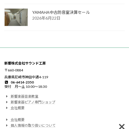
YAMAHA中古防音室決算セール
2026年6月22日
新響株式会社サウンド工房
〒660-0884
兵庫県尼崎市神田中通4-119
06-6414-2350
受付 月〜土 10:00〜18:30
新響楽器音楽教室
新響楽器ピアノ専門ショップ
会社概要
会社概要
個人情報の取り扱いについて