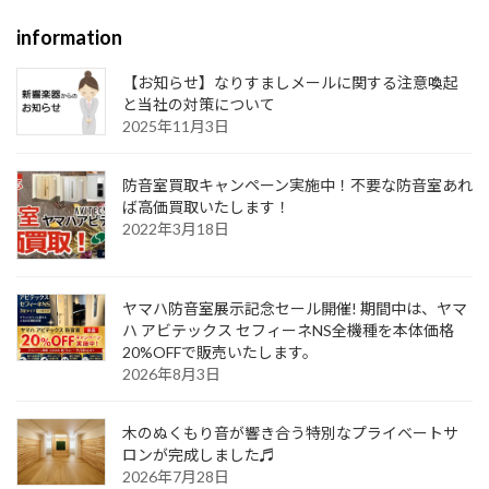
information
【お知らせ】なりすましメールに関する注意喚起
と当社の対策について
2025年11月3日
防音室買取キャンペーン実施中！不要な防音室あれ
ば高価買取いたします！
2022年3月18日
ヤマハ防音室展示記念セール開催! 期間中は、ヤマ
ハ アビテックス セフィーネNS全機種を本体価格
20%OFFで販売いたします。
2026年8月3日
木のぬくもり音が響き合う特別なプライベートサ
ロンが完成しました♬
2026年7月28日