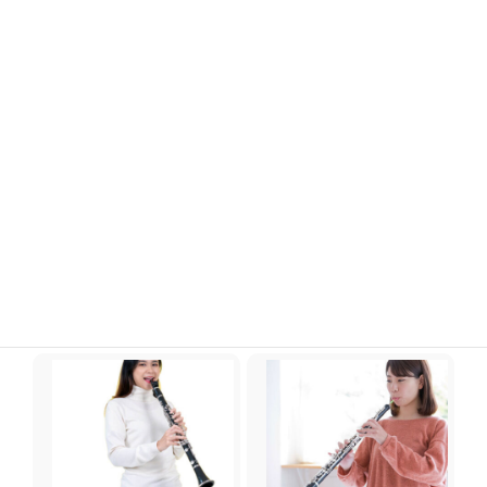
この用途の防音室
この用途の防音室
サックス
フルート
この用途の防音室
この用途の防音室