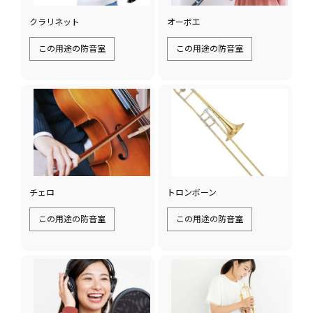
クラリネット
オーボエ
この用途の防音室
この用途の防音室
チェロ
トロンボーン
この用途の防音室
この用途の防音室