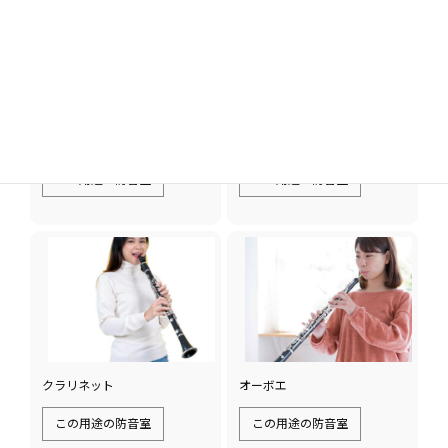
サックス
フルート
この用途の防音室
この用途の防音室
クラリネット
オーボエ
この用途の防音室
この用途の防音室