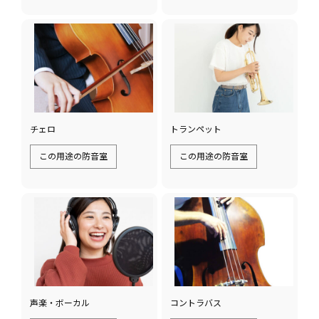
チェロ
トランペット
この用途の防音室
この用途の防音室
声楽・ボーカル
コントラバス