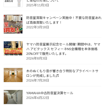
と当社の対策について
2025年11月3日
防音室買取キャンペーン実施中！不要な防音室あれ
ば高価買取いたします！
2022年3月18日
ヤマハ防音室展示記念セール開催! 期間中は、ヤマ
ハ アビテックス セフィーネNS全機種を本体価格
20%OFFで販売いたします。
2026年8月3日
木のぬくもり音が響き合う特別なプライベートサ
ロンが完成しました♬
2026年7月28日
YAMAHA中古防音室決算セール
2026年6月22日