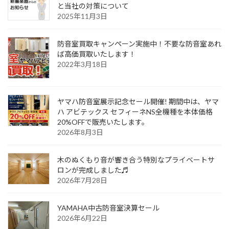
と当社の対策について
2025年11月3日
防音室買取キャンペーン実施中！不要な防音室あれ
ば高価買取いたします！
2022年3月18日
ヤマハ防音室展示記念セール開催! 期間中は、ヤマ
ハ アビテックス セフィーネNS全機種を本体価格
20%OFFで販売いたします。
2026年8月3日
木のぬくもり音が響き合う特別なプライベートサ
ロンが完成しました♬
2026年7月28日
YAMAHA中古防音室決算セール
2026年6月22日